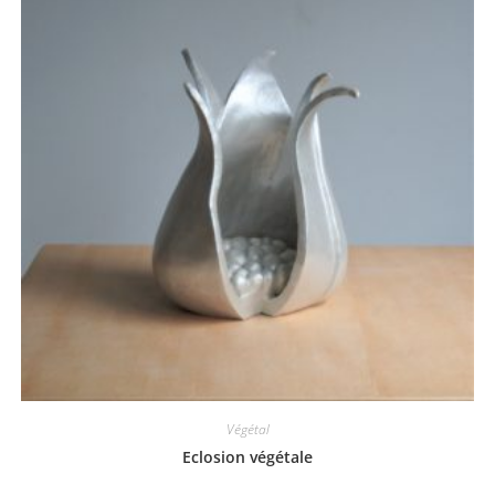
Végétal
Eclosion végétale