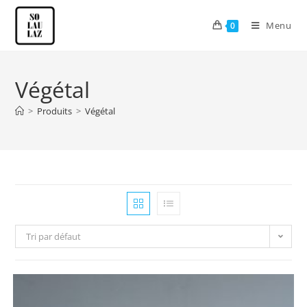
Menu
0
Végétal
>
Produits
>
Végétal
Tri par défaut