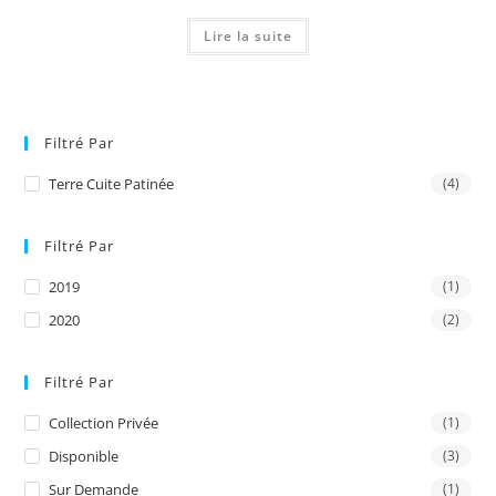
Lire la suite
Filtré Par
Terre Cuite Patinée
(4)
Filtré Par
2019
(1)
2020
(2)
Filtré Par
Collection Privée
(1)
Disponible
(3)
Sur Demande
(1)