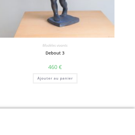
Modèles vivants
Debout 3
460
€
Ajouter au panier