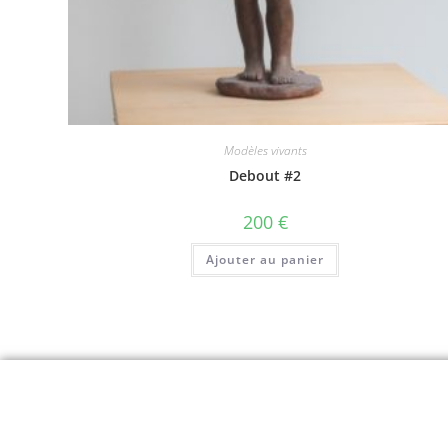
Modèles vivants
Debout #2
200
€
Ajouter au panier