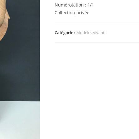
Numérotation : 1/1
Collection privée
Catégorie :
Modèles vivants