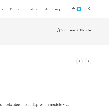
és
Presse
Tutos
Mon compte
0
>
Œuvres
>
Blanche
un prix abordable, d’après un modèle vivant.