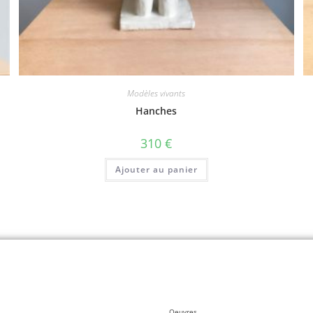
Modèles vivants
Hanches
310
€
Ajouter au panier
Oeuvres