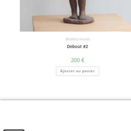
Modèles vivants
Debout #2
200
€
Ajouter au panier