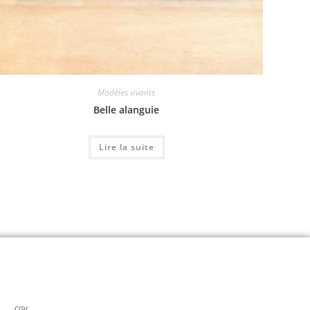
Modèles vivants
Belle alanguie
Lire la suite
CGV