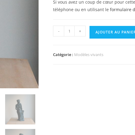
Si vous avez un coup de cœur pour cette
téléphone ou en utilisant le
formulaire d
-
+
AJOUTER AU PANIE
Catégorie :
Modèles vivants