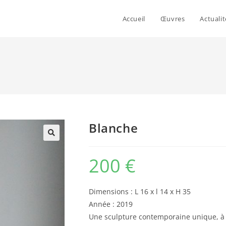
Accueil
Œuvres
Actualit
Blanche
200
€
Dimensions : L 16 x l 14 x H 35
Année : 2019
Une sculpture contemporaine unique, à 