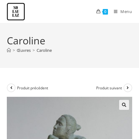
Menu
0
Caroline
>
Œuvres
>
Caroline
Produit précédent
Produit suivant