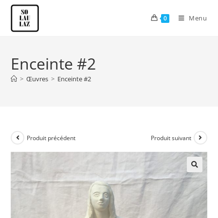
Menu
0
Enceinte #2
>
Œuvres
>
Enceinte #2
Produit précédent
Produit suivant