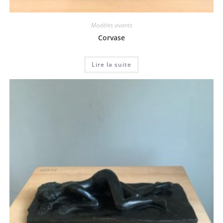
Modèles vivants
Corvase
Lire la suite