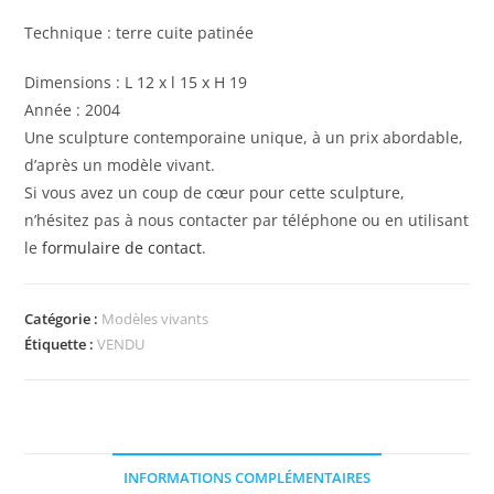
Technique : terre cuite patinée
Dimensions : L 12 x l 15 x H 19
Année : 2004
Une sculpture contemporaine unique, à un prix abordable,
d’après un modèle vivant.
Si vous avez un coup de cœur pour cette sculpture,
n’hésitez pas à nous contacter par téléphone ou en utilisant
le
formulaire de contact
.
Catégorie :
Modèles vivants
Étiquette :
VENDU
INFORMATIONS COMPLÉMENTAIRES