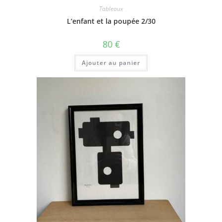
Tableaux
L’enfant et la poupée 2/30
80
€
Ajouter au panier