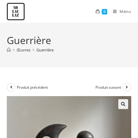
Menu
0
Guerrière
>
Œuvres
>
Guerrière
Produit précédent
Produit suivant