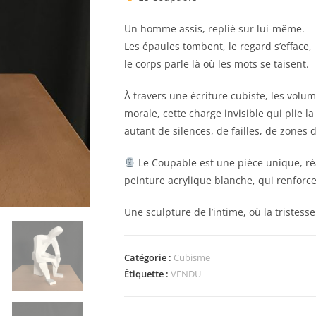
Un homme assis, replié sur lui-même.
Les épaules tombent, le regard s’efface,
le corps parle là où les mots se taisent.
À travers une écriture cubiste, les volum
morale, cette charge invisible qui plie 
autant de silences, de failles, de zones 
Le Coupable est une pièce unique, réa
peinture acrylique blanche, qui renforce l
Une sculpture de l’intime, où la tristess
Catégorie :
Cubisme
Étiquette :
VENDU