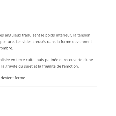
es anguleux traduisent le poids intérieur, la tension
la posture. Les vides creusés dans la forme deviennent
d’ombre.
lisée en terre cuite, puis patinée et recouverte d’une
a gravité du sujet et la fragilité de l’émotion.
e devient forme.