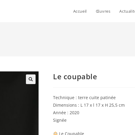
Accueil
Œuvres
Actualit
Le coupable
Technique : terre cuite patinée
Dimensions : L 17 x l 17 x H 25,5 cm
Année : 2020
Signée
Le Coupable