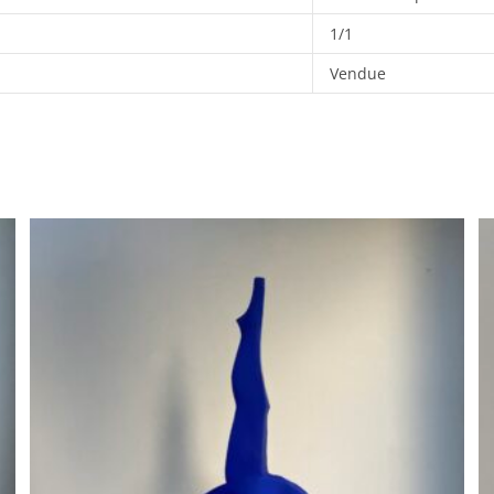
1/1
Vendue