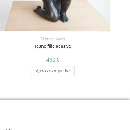
Modèles vivants
Jeune fille pensive
460
€
Ajouter au panier
CGV