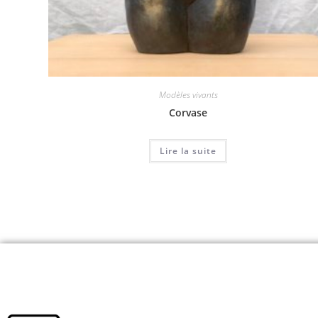
Modèles vivants
Corvase
Lire la suite