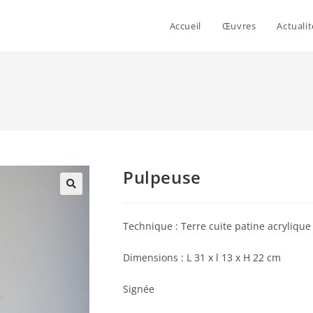
Accueil
Œuvres
Actualit
Pulpeuse
Technique : Terre cuite patine acrylique
Dimensions : L 31 x l 13 x H 22 cm
Signée