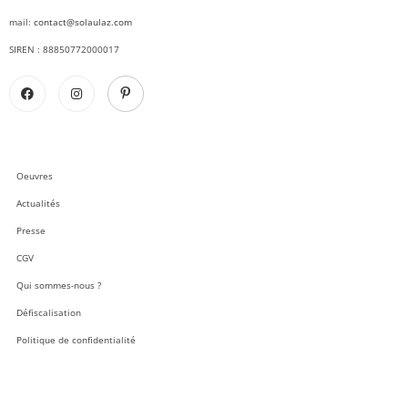
mail:
contact@solaulaz.com
SIREN : 88850772000017
Oeuvres
Actualités
Presse
CGV
Qui sommes-nous ?
Défiscalisation
Politique de confidentialité