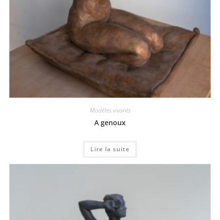
Modèles vivants
A genoux
Lire la suite