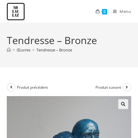
Menu
0
Tendresse – Bronze
>
Œuvres
>
Tendresse – Bronze
Produit précédent
Produit suivant