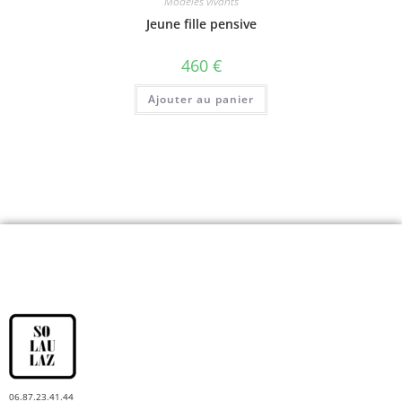
Modèles vivants
Jeune fille pensive
460
€
Ajouter au panier
06.87.23.41.44