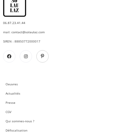
06.87.23.41.44
mail:
contact@solaulaz.com
SIREN : 88850772000017
Oeuvres
Actualités
Presse
CGV
Qui sommes-nous ?
Défiscalisation