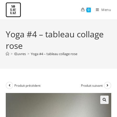
Menu
0
Yoga #4 – tableau collage
rose
>
Œuvres
>
Yoga #4 – tableau collage rose
Produit précédent
Produit suivant