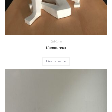
Cubisme
L’amoureux
Lire la suite