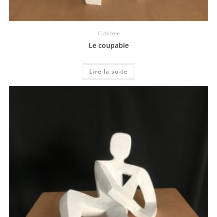
Cubisme
Le coupable
Lire la suite