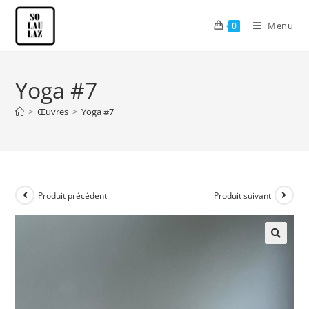
Menu
0
Yoga #7
>
Œuvres
>
Yoga #7
Produit précédent
Produit suivant