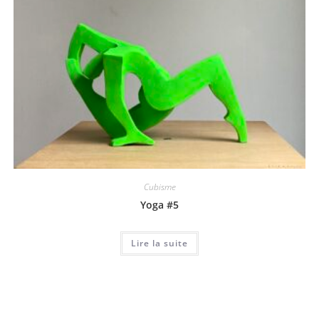
Cubisme
Yoga #5
Lire la suite