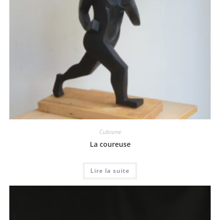
Cubisme
La coureuse
Lire la suite