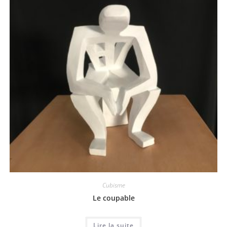
Cubisme
Le coupable
Lire la suite