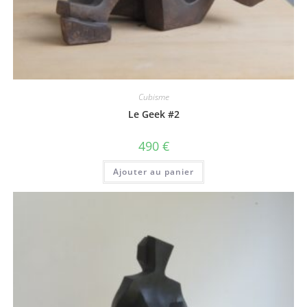
Cubisme
Le Geek #2
490
€
Ajouter au panier