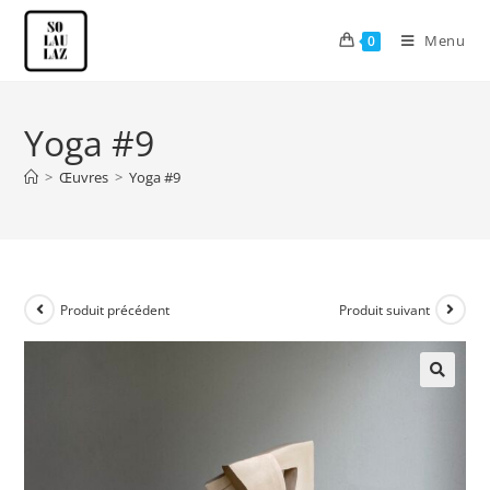
Menu
0
Yoga #9
>
Œuvres
>
Yoga #9
Produit précédent
Produit suivant