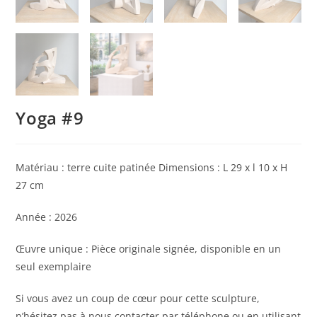
Yoga #9
Matériau : terre cuite patinée Dimensions : L 29 x l 10 x H
27 cm
Année : 2026
Œuvre unique : Pièce originale signée, disponible en un
seul exemplaire
Si vous avez un coup de cœur pour cette sculpture,
n’hésitez pas à nous contacter par téléphone ou en utilisant